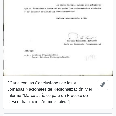
[ Carta con las Conclusiones de las VIII
Añadi
Jornadas Nacionales de Regionalización, y el
informe "Marco Jurídico para un Proceso de
Descentralización Administrativa"]