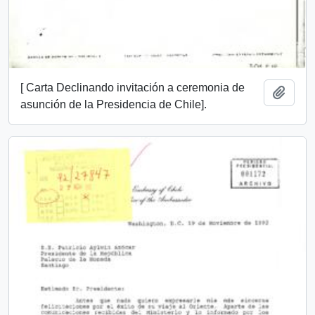
[ Carta Declinando invitación a ceremonia de
Añadi
asunción de la Presidencia de Chile].