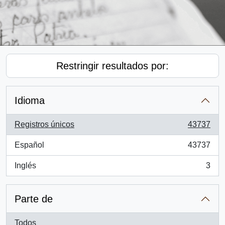
Restringir resultados por:
Idioma
Registros únicos
43737
, 43737 resultados
Español
43737
, 43737 resultados
Inglés
3
, 3 resultados
Parte de
Todos