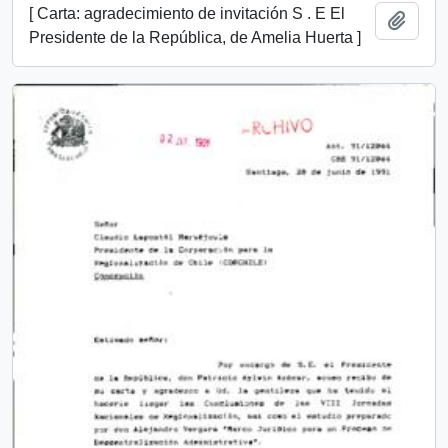
[ Carta: agradecimiento de invitación S . E El
Añadi
Presidente de la República, de Amelia Huerta ]