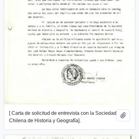
[ Carta de solicitud de entrevista con la Sociedad
Añadi
Chilena de Historia y Geografía].