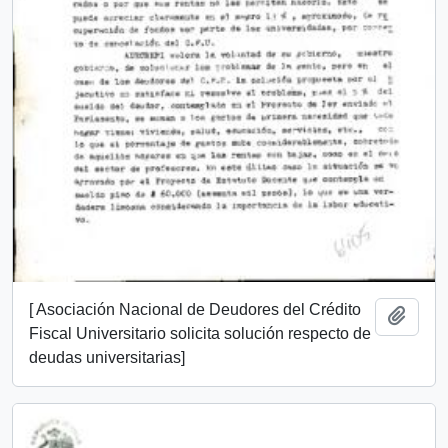
[ Asociación Nacional de Deudores del Crédito
Añadi
Fiscal Universitario solicita solución respecto de
deudas universitarias]