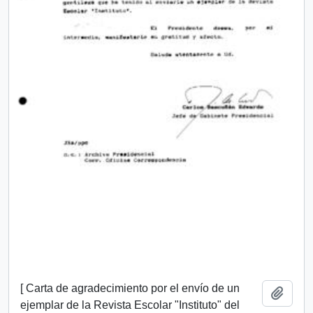
[ Carta de agradecimiento por el envío de un
Añadi
ejemplar de la Revista Escolar "Instituto" del