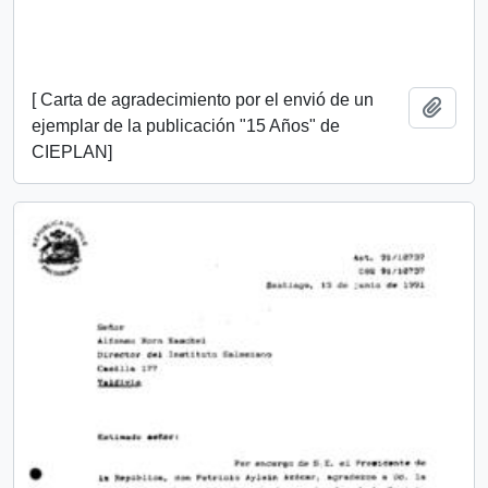
[ Carta de agradecimiento por el envió de un
Añadi
ejemplar de la publicación "15 Años" de
CIEPLAN]