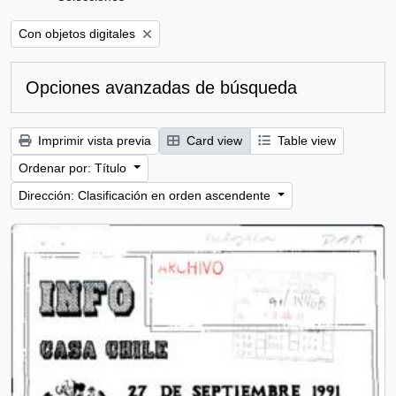
Remove filter:
Con objetos digitales
Opciones avanzadas de búsqueda
Imprimir vista previa
Card view
Table view
Ordenar por: Título
Dirección: Clasificación en orden ascendente