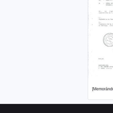
[Memorándu