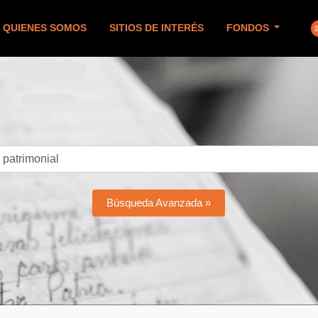
QUIENES SOMOS
SITIOS DE INTERÉS
FONDOS
Búsqueda Avanzada »