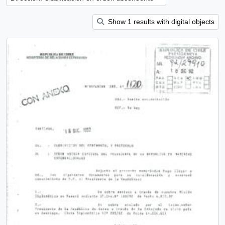
Show 1 results with digital objects