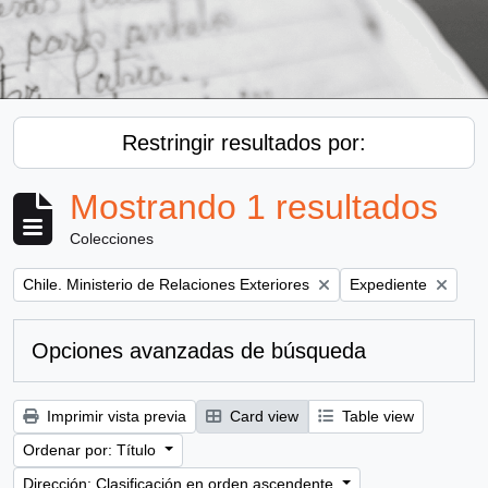
Restringir resultados por:
Mostrando 1 resultados
Colecciones
Remove filter:
Remove filter:
Chile. Ministerio de Relaciones Exteriores
Expediente
Opciones avanzadas de búsqueda
Imprimir vista previa
Card view
Table view
Ordenar por: Título
Dirección: Clasificación en orden ascendente