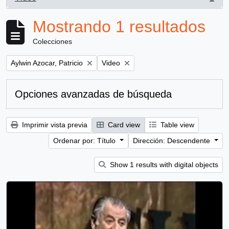
, 1 resultados
Mostrando 1 resultados
Colecciones
Remove filter:
Remove filter:
Aylwin Azocar, Patricio
Video
Opciones avanzadas de búsqueda
Imprimir vista previa
Card view
Table view
Ordenar por: Título
Dirección: Descendente
Show 1 results with digital objects