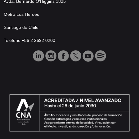
Avda. Bernardo O’Higgins 1825
Metro Los Héroes
Santiago de Chile
Teléfono +56 2 2692 0200