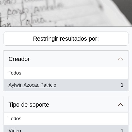
Restringir resultados por:
Creador
Todos
Aylwin Azocar, Patricio
1
, 1 resultados
Tipo de soporte
Todos
Video
1