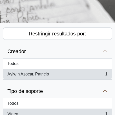
Restringir resultados por:
Creador
Todos
Aylwin Azocar, Patricio
1
, 1 resultados
Tipo de soporte
Todos
Video
1