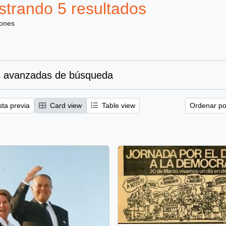
trando 5 resultados
iones
 avanzadas de búsqueda
sta previa
Card view
Table view
Ordenar por