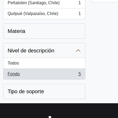
Peñalolen (Santiago, Chile)
1
, 1 resultados
Quilpué (Valparaíso, Chile)
1
, 1 resultados
Materia
Nivel de descripción
Todos
Fondo
5
, 5 resultados
Tipo de soporte