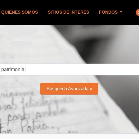
QUIENES SOMOS
SITIOS DE INTERÉS
FONDOS
Búsqueda Avanzada »