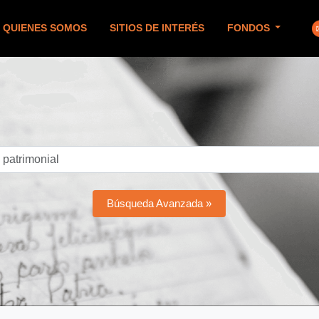
QUIENES SOMOS
SITIOS DE INTERÉS
FONDOS
Búsqueda Avanzada »