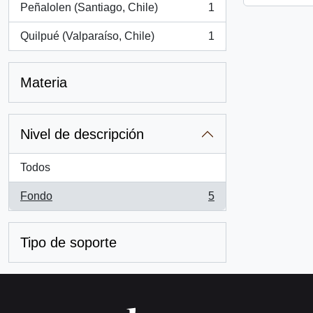
Peñalolen (Santiago, Chile)
1
, 1 resultados
Quilpué (Valparaíso, Chile)
1
, 1 resultados
Materia
Nivel de descripción
Todos
Fondo
5
, 5 resultados
Tipo de soporte