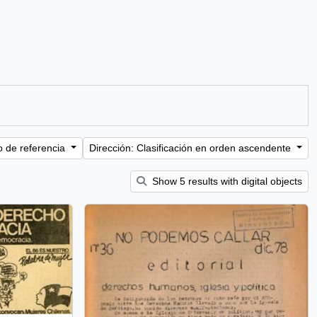
o de referencia
Dirección: Clasificación en orden ascendente
Show 5 results with digital objects