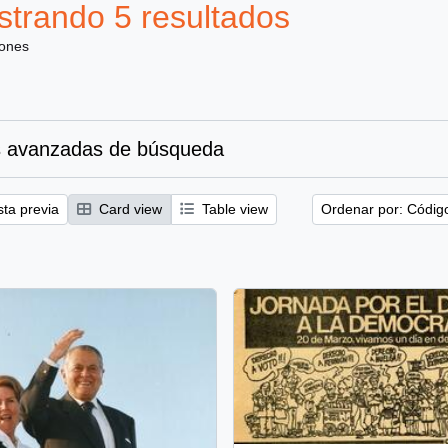
trando 5 resultados
iones
 avanzadas de búsqueda
sta previa
Card view
Table view
Ordenar por: Códig