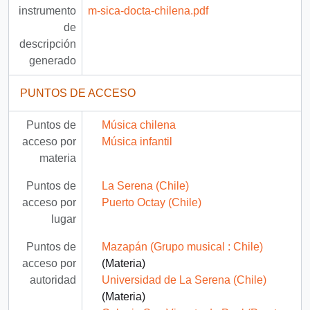
instrumento
m-sica-docta-chilena.pdf
de
descripción
generado
PUNTOS DE ACCESO
Puntos de
Música chilena
acceso por
Música infantil
materia
Puntos de
La Serena (Chile)
acceso por
Puerto Octay (Chile)
lugar
Puntos de
Mazapán (Grupo musical : Chile)
acceso por
(Materia)
autoridad
Universidad de La Serena (Chile)
(Materia)