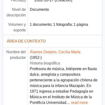
Fecha(s)
2002-10-17 (Creación)
Nivel de
Documento
descripción
Volumen y
1 documento; 1 fotografía; 1 página
soporte
ÁREA DE CONTEXTO
Nombre del
Álamos Ovejero, Cecilia María
productor
(1952-)
Historia biográfica
Profesora de música, Intérprete en flauta
dulce, arreglista y compositora
perteneciente a la agrupación chilena de
música para la infancia Mazapán. En
1971 ingresa a estudiar Pedagogía en
Música en el Instituto de Música de la
Pontificia Universidad
…
read more