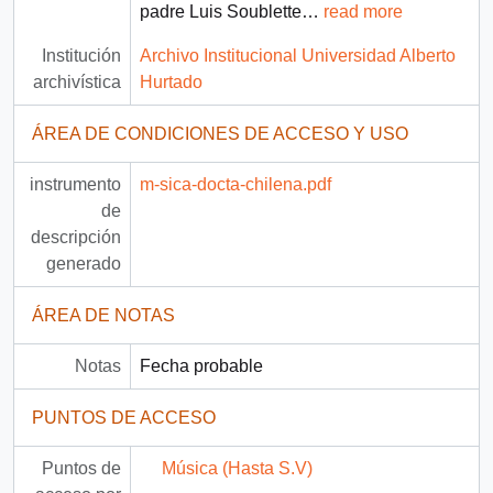
padre Luis Soublette
…
read more
Institución
Archivo Institucional Universidad Alberto
archivística
Hurtado
ÁREA DE CONDICIONES DE ACCESO Y USO
instrumento
m-sica-docta-chilena.pdf
de
descripción
generado
ÁREA DE NOTAS
Notas
Fecha probable
PUNTOS DE ACCESO
Puntos de
Música (Hasta S.V)