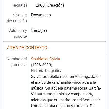
Fecha(s)
1966 (Creación)
Nivel de
Documento
descripción
Volumen y
1 imagen
soporte
ÁREA DE CONTEXTO
Nombre del
Soublette, Sylvia
productor
(1923-2020)
Historia biográfica
Sylvia Soublette nace en Antofagasta en
el marco de una familia vinculada a la
música. Su abuela paterna Rosa García-
Vidaurre era pianista y compositora,
mientras que su madre Isabel Asmussen
Urrutia tocaba el piano y cantaba. Su