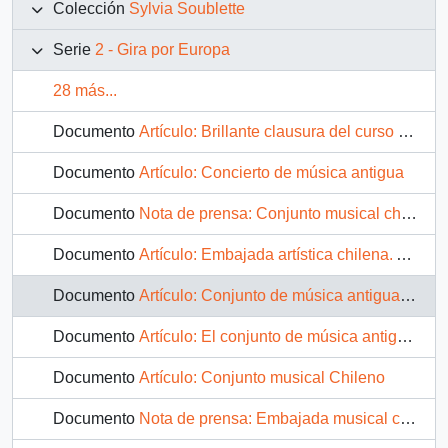
Colección
Sylvia Soublette
Serie
2 - Gira por Europa
28 más...
Documento
Artículo: Brillante clausura del curso musical en cultura hispánica. Conjunto de música antigua de Chile.
Documento
Artículo: Concierto de música antigua
Documento
Nota de prensa: Conjunto musical chileno invitado a Roma
Documento
Artículo: Embajada artística chilena. Actuación del conjunto de Música Antigua
Documento
Artículo: Conjunto de música antigua de la Universidad Católica de Chile
Documento
Artículo: El conjunto de música antigua de la Universidad Católica de Chile
Documento
Artículo: Conjunto musical Chileno
Documento
Nota de prensa: Embajada musical chilena en Madrid