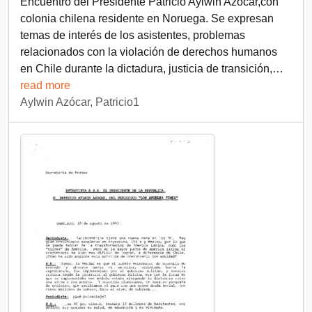
Encuentro del Presidente Patricio Aylwin Azocar,con
colonia chilena residente en Noruega. Se expresan
temas de interés de los asistentes, problemas
relacionados con la violación de derechos humanos
en Chile durante la dictadura, justicia de transición,
…
read more
Aylwin Azócar, Patricio1