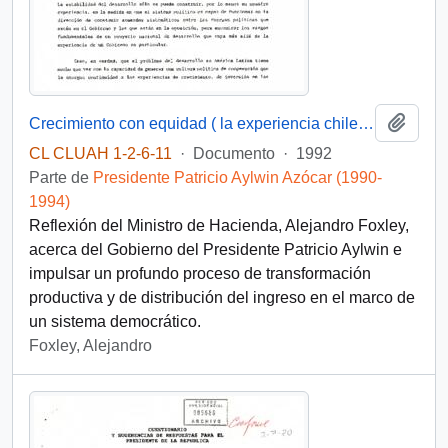
Añadi
Crecimiento con equidad ( la experiencia chilena)
CL CLUAH 1-2-6-11
·
Documento
·
1992
Parte de
Presidente Patricio Aylwin Azócar (1990-
1994)
Reflexión del Ministro de Hacienda, Alejandro Foxley,
acerca del Gobierno del Presidente Patricio Aylwin e
impulsar un profundo proceso de transformación
productiva y de distribución del ingreso en el marco de
un sistema democrático.
Foxley, Alejandro