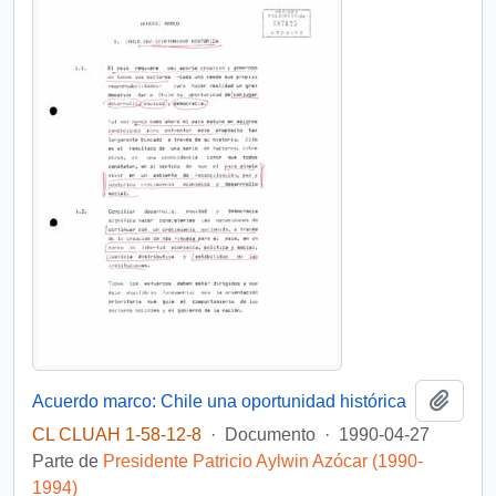
Añadi
Acuerdo marco: Chile una oportunidad histórica
CL CLUAH 1-58-12-8
·
Documento
·
1990-04-27
Parte de
Presidente Patricio Aylwin Azócar (1990-
1994)