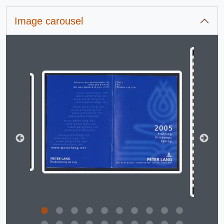
Image carousel
Changing the current slide of this carousel will change 