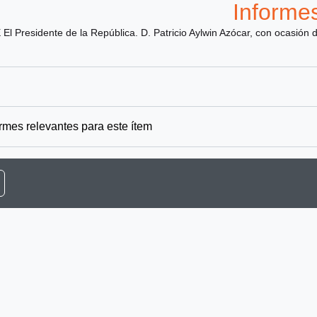
Informe
 El Presidente de la República. D. Patricio Aylwin Azócar, con ocasión 
rmes relevantes para este ítem