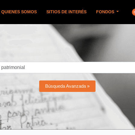
QUIENES SOMOS
SITIOS DE INTERÉS
FONDOS
Búsqueda Avanzada »