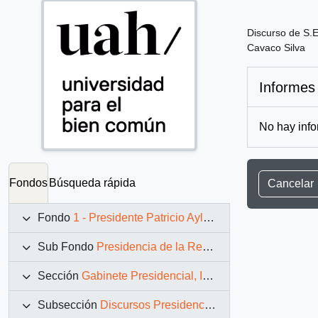
Discurso de S.E
Cavaco Silva
Informes
No hay info
Fondos
Búsqueda rápida
Cancelar
Fondo
1 - Presidente Patricio Aylwin Azócar (1990-1994)
Sub Fondo
Presidencia de la República (11 marzo 1990 – 11 marzo 1994)
Sección
Gabinete Presidencial, Instituciones y Servicios
Subsección
Discursos Presidenciales