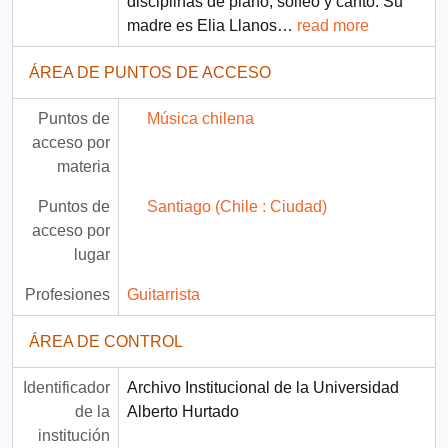
disciplinas de piano, solfeo y canto. Su
madre es Elia Llanos
…
read more
ÁREA DE PUNTOS DE ACCESO
Puntos de
Música chilena
acceso por
materia
Puntos de
Santiago (Chile : Ciudad)
acceso por
lugar
Profesiones
Guitarrista
ÁREA DE CONTROL
Identificador
Archivo Institucional de la Universidad
de la
Alberto Hurtado
institución