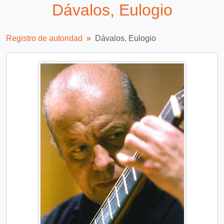
Dávalos, Eulogio
Registro de autoridad
Dávalos, Eulogio