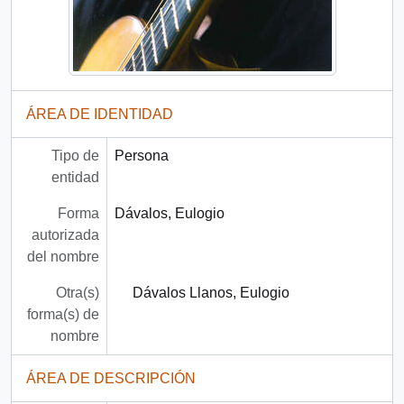
ÁREA DE IDENTIDAD
Tipo de
Persona
entidad
Forma
Dávalos, Eulogio
autorizada
del nombre
Otra(s)
Dávalos Llanos, Eulogio
forma(s) de
nombre
ÁREA DE DESCRIPCIÓN