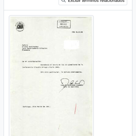
Excluir términos relacionados