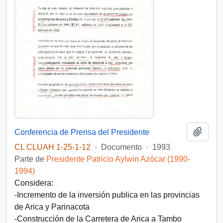
Añadi
Conferencia de Prensa del Presidente
CL CLUAH 1-25-1-12
·
Documento
·
1993
Parte de
Presidente Patricio Aylwin Azócar (1990-
1994)
Considera:
-Incremento de la inversión publica en las provincias
de Arica y Parinacota
-Construcción de la Carretera de Arica a Tambo