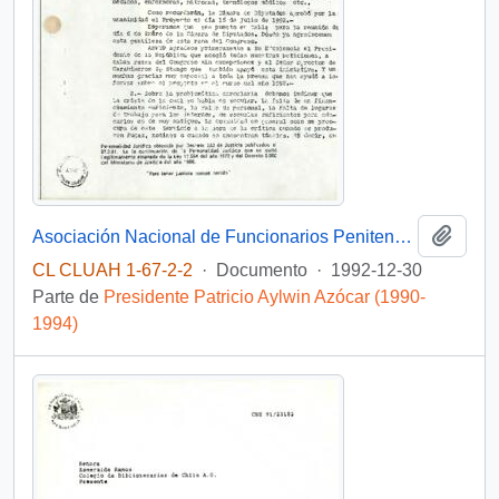
Añadi
Asociación Nacional de Funcionarios Penitenciarios
CL CLUAH 1-67-2-2
·
Documento
·
1992-12-30
Parte de
Presidente Patricio Aylwin Azócar (1990-
1994)