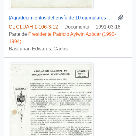
Añadi
[Agradecimientos del envío de 10 ejemplares de la conferencia de Claudio Orrego Vicuña 1990]
CL CLUAH 1-106-3-12
·
Documento
·
1991-03-18
Parte de
Presidente Patricio Aylwin Azócar (1990-
1994)
Bascuñan Edwards, Carlos