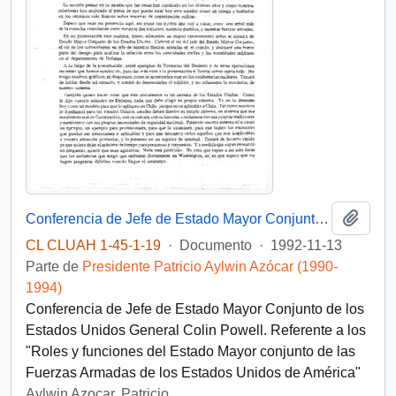
Añadi
Conferencia de Jefe de Estado Mayor Conjunto de los Estados Unidos
CL CLUAH 1-45-1-19
·
Documento
·
1992-11-13
Parte de
Presidente Patricio Aylwin Azócar (1990-
1994)
Conferencia de Jefe de Estado Mayor Conjunto de los
Estados Unidos General Colin Powell. Referente a los
"Roles y funciones del Estado Mayor conjunto de las
Fuerzas Armadas de los Estados Unidos de América"
Aylwin Azocar, Patricio