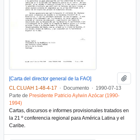
Añadi
[Carta del director general de la FAO]
CL CLUAH 1-48-4-17
·
Documento
·
1990-07-13
Parte de
Presidente Patricio Aylwin Azócar (1990-
1994)
Cartas, discursos e informes provisionales tratados en
la 21 º conferencia regional para América Latina y el
Caribe.