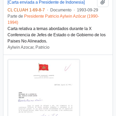
Añadi
[Carta enviada a Presidente de Indonesia]
CL CLUAH 1-69-8-7
·
Documento
·
1993-09-29
Parte de
Presidente Patricio Aylwin Azócar (1990-
1994)
Carta relativa a temas abordados durante la X
Conferencia de Jefes de Estado o de Gobierno de los
Paises No Alineados.
Aylwin Azocar, Patricio