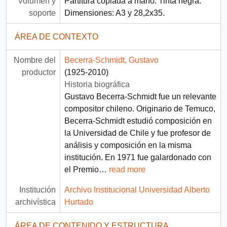
Volumen y
Partitura copiada a mano. Tinta negra.
soporte
Dimensiones: A3 y 28,2x35.
ÁREA DE CONTEXTO
Nombre del
Becerra-Schmidt, Gustavo
productor
(1925-2010)
Historia biográfica
Gustavo Becerra-Schmidt fue un relevante
compositor chileno. Originario de Temuco,
Becerra-Schmidt estudió composición en
la Universidad de Chile y fue profesor de
análisis y composición en la misma
institución. En 1971 fue galardonado con
el Premio
…
read more
Institución
Archivo Institucional Universidad Alberto
archivística
Hurtado
ÁREA DE CONTENIDO Y ESTRUCTURA