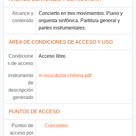
Alcance y
Concierto en tres movimientos. Piano y
contenido
orquesta sinfónica. Partitura general y
partes instrumentales.
ÁREA DE CONDICIONES DE ACCESO Y USO
Condicione
Acceso libre.
s de acceso
instrumento
m-sica-docta-chilena.pdf
de
descripción
generado
PUNTOS DE ACCESO
Puntos de
Conciertos
acceso por