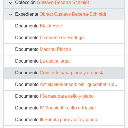
Colección
Gustavo Becerra-Schmidt
Expediente
Obras: Gustavo Becerra-Schmidt
Documento
Black Hole
Documento
La muerte de Rodrigo
Documento
Macchu Picchu
Documento
La cueca larga
Documento
Concierto para piano y orquesta
Documento
Antiklavierkonsert: ein "quodlibet" über bekanntes und unbekanntes
Documento
I Sonata para cello y piano
Documento
IV Sonate für cello u Klavier
Documento
III Sonata para violín y piano