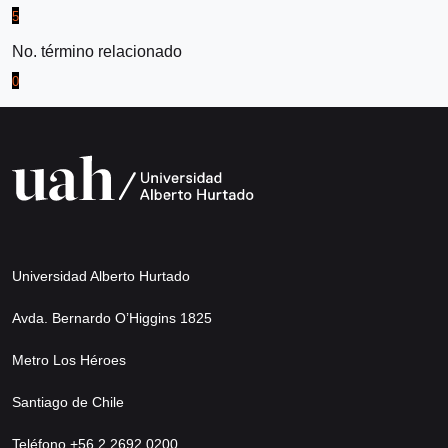
5
No. término relacionado
0
Universidad Alberto Hurtado
Avda. Bernardo O’Higgins 1825
Metro Los Héroes
Santiago de Chile
Teléfono +56 2 2692 0200