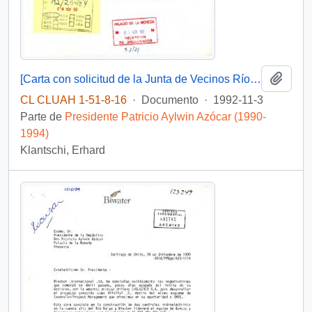
Añadi
[Carta con solicitud de la Junta de Vecinos Río Cochiguaz].
CL CLUAH 1-51-8-16
·
Documento
·
1992-11-3
Parte de
Presidente Patricio Aylwin Azócar (1990-
1994)
Klantschi, Erhard