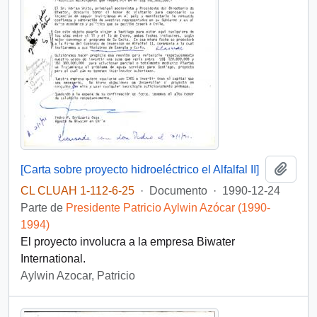
Añadi
[Carta sobre proyecto hidroeléctrico el Alfalfal II]
CL CLUAH 1-112-6-25
·
Documento
·
1990-12-24
Parte de
Presidente Patricio Aylwin Azócar (1990-
1994)
El proyecto involucra a la empresa Biwater
International.
Aylwin Azocar, Patricio