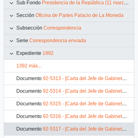
Sub Fondo
Presidencia de la República (11 marzo 1990 – 11 marzo 1994)
Sección
Oficina de Partes Palacio de La Moneda
Subsección
Correspondencia
Serie
Correspondencia enviada
Expediente
1992
1392 más...
Documento
92-5313 - [Carta del Jefe de Gabinete de la Presidencia a Subsecretario de Previsión Social]
Documento
92-5314 - [Carta del Jefe de Gabinete de la Presidencia a Jefe de División Jurídico-Legislativa]
Documento
92-5315 - [Carta del Jefe de Gabinete de la Presidencia a Secretario Ejecutivo Plan Beca Presidente de la República]
Documento
92-5316 - [Carta del Jefe de Gabinete de la Presidencia a Subsecretario de Relaciones Exteriores]
Documento
92-5317 - [Carta del Jefe de Gabinete de la Presidencia a SEREMI de Vivienda I Región]