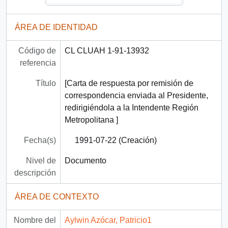
ÁREA DE IDENTIDAD
Código de
CL CLUAH 1-91-13932
referencia
Título
[Carta de respuesta por remisión de
correspondencia enviada al Presidente,
redirigiéndola a la Intendente Región
Metropolitana ]
Fecha(s)
1991-07-22 (Creación)
Nivel de
Documento
descripción
ÁREA DE CONTEXTO
Nombre del
Aylwin Azócar, Patricio1