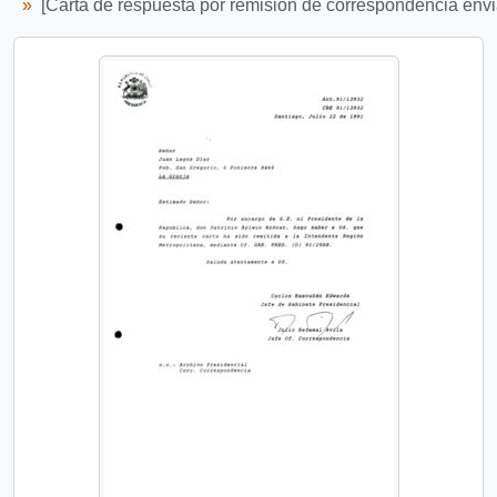
[Carta de respuesta por remisión de correspondencia envia