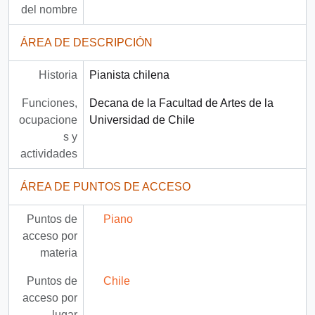
del nombre
ÁREA DE DESCRIPCIÓN
Historia
Pianista chilena
Funciones,
Decana de la Facultad de Artes de la
ocupacione
Universidad de Chile
s y
actividades
ÁREA DE PUNTOS DE ACCESO
Puntos de
Piano
acceso por
materia
Puntos de
Chile
acceso por
lugar