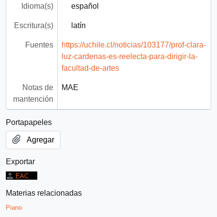
Idioma(s)
español
Escritura(s)
latín
Fuentes
https://uchile.cl/noticias/103177/prof-clara-
luz-cardenas-es-reelecta-para-dirigir-la-
facultad-de-artes
Notas de
MAE
mantención
Portapapeles
Agregar
Exportar
EAC
Materias relacionadas
Piano