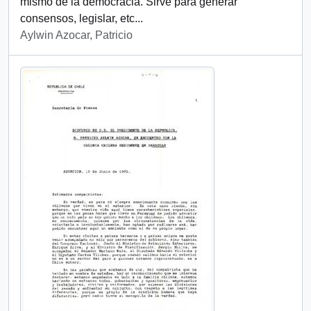
mismo de la democracia. Sirve para generar
consensos, legislar, etc...
Aylwin Azocar, Patricio