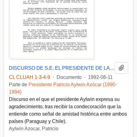
Añadi
DISCURSO DE S.E. EL PRESIDENTE DE LA REPUBLICA, D. PATRICIO AYLWIN AZOCAR, EN LA CEREMONIA DE RECEPCION DE LA CONDECORACION FRANCISCO SOLANO LOPEZ
CL CLUAH 1-3-4-9
·
Documento
·
1992-06-11
Parte de
Presidente Patricio Aylwin Azócar (1990-
1994)
Discurso en el que el presidente Aylwin expresa su
agradecimiento, tras recibir la condecoración que la
entiende como señal de amistad histórica entre ambos
países (Paraguay y Chile).
Aylwin Azocar, Patricio