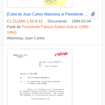
Añadi
[Carta de Juan Carlos Wasmosy al Presidente Patricio Aylwin Azócar]
CL CLUAH 1-52-6-12
·
Documento
·
1994-02-04
Parte de
Presidente Patricio Aylwin Azócar (1990-
1994)
Wasmosy, Juan Carlos