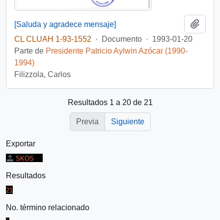
Añadi
[Saluda y agradece mensaje]
CL CLUAH 1-93-1552
·
Documento
·
1993-01-20
Parte de
Presidente Patricio Aylwin Azócar (1990-
1994)
Filizzola, Carlos
Resultados 1 a 20 de 21
Previa
Siguiente
Exportar
SKOS
Resultados
21
No. término relacionado