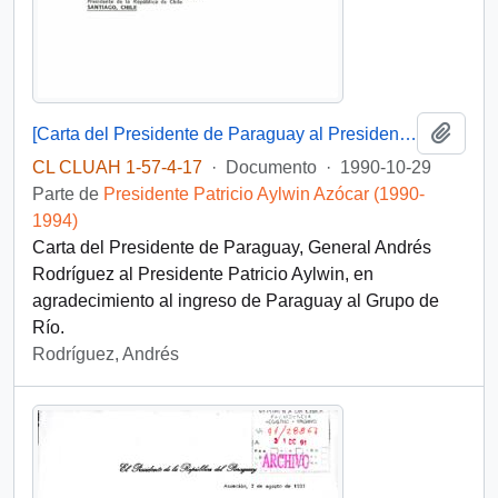
Añadi
[Carta del Presidente de Paraguay al Presidente Patricio Aylwin]
CL CLUAH 1-57-4-17
·
Documento
·
1990-10-29
Parte de
Presidente Patricio Aylwin Azócar (1990-
1994)
Carta del Presidente de Paraguay, General Andrés
Rodríguez al Presidente Patricio Aylwin, en
agradecimiento al ingreso de Paraguay al Grupo de
Río.
Rodríguez, Andrés