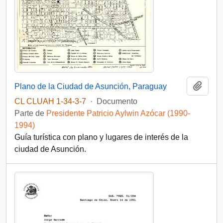
Añadi
Plano de la Ciudad de Asunción, Paraguay
CL CLUAH 1-34-3-7
·
Documento
Parte de
Presidente Patricio Aylwin Azócar (1990-
1994)
Guía turística con plano y lugares de interés de la
ciudad de Asunción.