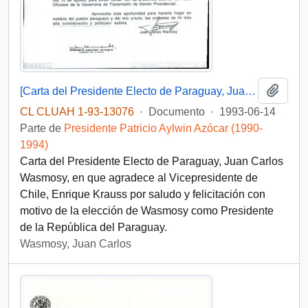
Añadi
[Carta del Presidente Electo de Paraguay, Juan Carlos Wasmosy]
CL CLUAH 1-93-13076
·
Documento
·
1993-06-14
Parte de
Presidente Patricio Aylwin Azócar (1990-
1994)
Carta del Presidente Electo de Paraguay, Juan Carlos
Wasmosy, en que agradece al Vicepresidente de
Chile, Enrique Krauss por saludo y felicitación con
motivo de la elección de Wasmosy como Presidente
de la República del Paraguay.
Wasmosy, Juan Carlos