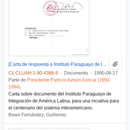
Añadi
[Carta de respuesta a Instituto Paraguayo de Integración de América Latina]
CL CLUAH 1-90-4386-9
·
Documento
·
1990-08-17
Parte de
Presidente Patricio Aylwin Azócar (1990-
1994)
Carta sobre documento del Instituto Paraguayo de
Integración de América Latina, para una inciativa para
el centenario del sistema interamericano.
Bown Fernández, Guillermo