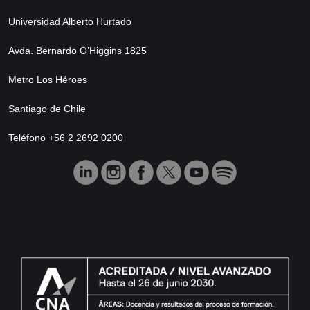
Universidad Alberto Hurtado
Avda. Bernardo O’Higgins 1825
Metro Los Héroes
Santiago de Chile
Teléfono +56 2 2692 0200