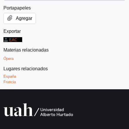
Portapapeles
Agregar
Exportar
EAC
Materias relacionadas
Ópera
Lugares relacionados
España
Francia