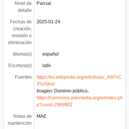
Nivel de
Parcial
detalle
Fechas de
2025-01-24
creación,
revisión o
eliminación
Idioma(s)
español
Escritura(s)
latín
Fuentes
https://es.wikipedia.org/wiki/Isaac_Alb%C
3%A9niz
Imagen: Dominio público,
https://commons.wikimedia.org/w/index.ph
p?curid=2969902
Notas de
MAE
mantención