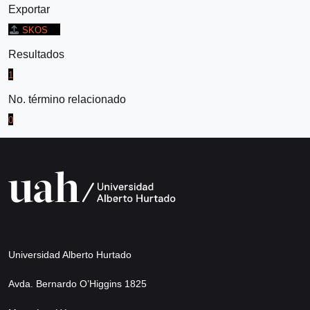
Exportar
SKOS
Resultados
1
No. término relacionado
0
Universidad Alberto Hurtado
Avda. Bernardo O’Higgins 1825