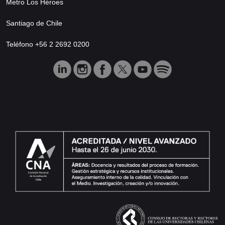
Metro Los Héroes
Santiago de Chile
Teléfono +56 2 2692 0200