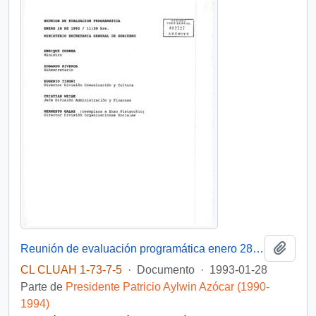
Añadi
Reunión de evaluación programática enero 28 de 1993
CL CLUAH 1-73-7-5
·
Documento
·
1993-01-28
Parte de
Presidente Patricio Aylwin Azócar (1990-
1994)