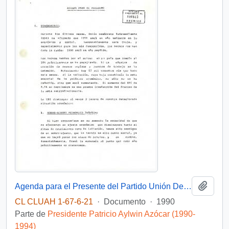
Añadi
Agenda para el Presente del Partido Unión Demócrata Independiente
CL CLUAH 1-67-6-21
·
Documento
·
1990
Parte de
Presidente Patricio Aylwin Azócar (1990-
1994)