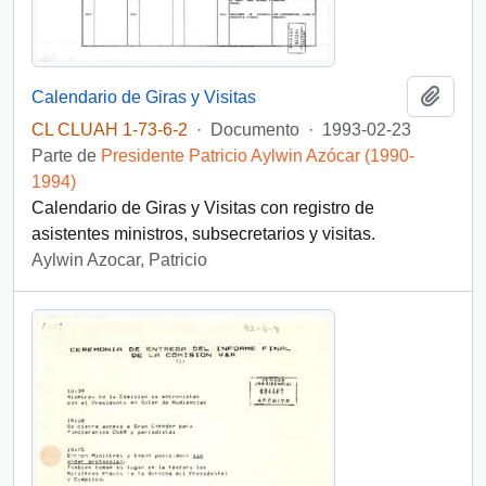
Añadi
Calendario de Giras y Visitas
CL CLUAH 1-73-6-2
·
Documento
·
1993-02-23
Parte de
Presidente Patricio Aylwin Azócar (1990-
1994)
Calendario de Giras y Visitas con registro de
asistentes ministros, subsecretarios y visitas.
Aylwin Azocar, Patricio