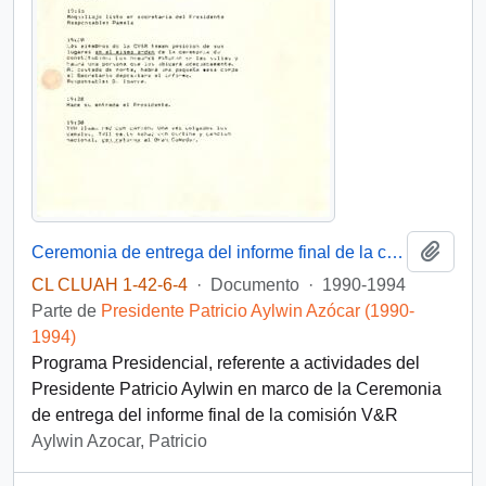
Añadi
Ceremonia de entrega del informe final de la comisión V&R
CL CLUAH 1-42-6-4
·
Documento
·
1990-1994
Parte de
Presidente Patricio Aylwin Azócar (1990-
1994)
Programa Presidencial, referente a actividades del
Presidente Patricio Aylwin en marco de la Ceremonia
de entrega del informe final de la comisión V&R
Aylwin Azocar, Patricio