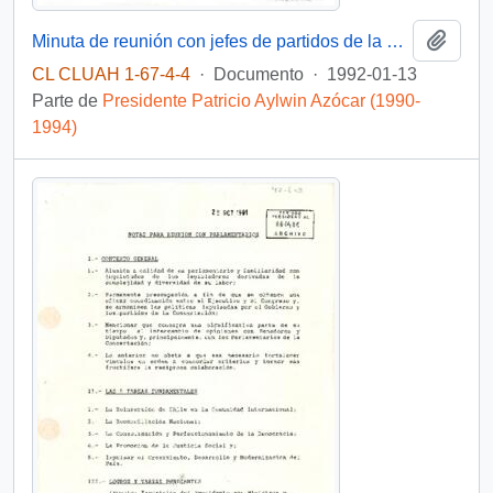
Añadi
Minuta de reunión con jefes de partidos de la Concertación
CL CLUAH 1-67-4-4
·
Documento
·
1992-01-13
Parte de
Presidente Patricio Aylwin Azócar (1990-
1994)