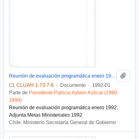
Añadi
Reunión de evaluación programática enero 1992
CL CLUAH 1-73-7-6
·
Documento
·
1992-01
Parte de
Presidente Patricio Aylwin Azócar (1990-
1994)
Reunión de evaluación programática enero 1992.
Adjunta Metas Ministeriales 1992
Chile. Ministerio Secretaría General de Gobierno