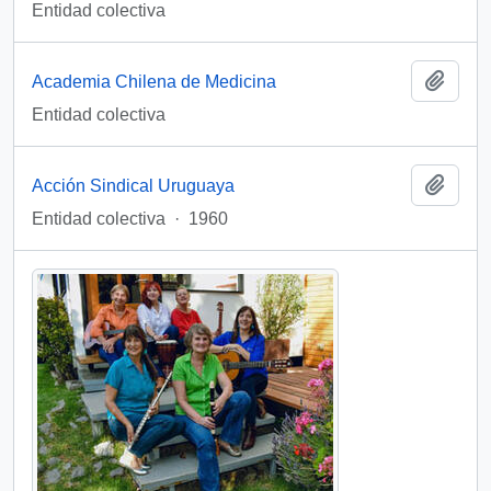
Entidad colectiva
Añadi
Academia Chilena de Medicina
Entidad colectiva
Añadi
Acción Sindical Uruguaya
Entidad colectiva
·
1960