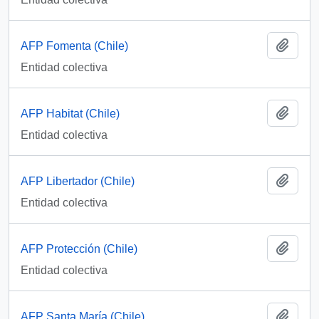
Añadi
AFP Fomenta (Chile)
Entidad colectiva
Añadi
AFP Habitat (Chile)
Entidad colectiva
Añadi
AFP Libertador (Chile)
Entidad colectiva
Añadi
AFP Protección (Chile)
Entidad colectiva
Añadi
AFP Santa María (Chile)