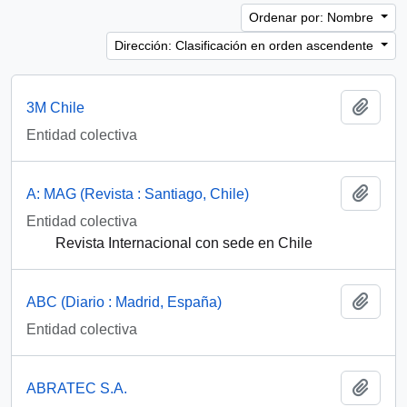
Ordenar por: Nombre
Dirección: Clasificación en orden ascendente
Añadi
3M Chile
Entidad colectiva
Añadi
A: MAG (Revista : Santiago, Chile)
Entidad colectiva
Revista Internacional con sede en Chile
Añadi
ABC (Diario : Madrid, España)
Entidad colectiva
Añadi
ABRATEC S.A.