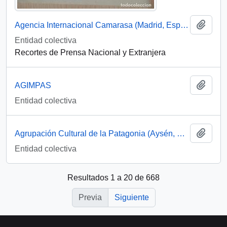
Añadi
Agencia Internacional Camarasa (Madrid, España)
Entidad colectiva
Recortes de Prensa Nacional y Extranjera
Añadi
AGIMPAS
Entidad colectiva
Añadi
Agrupación Cultural de la Patagonia (Aysén, Chile)
Entidad colectiva
Resultados 1 a 20 de 668
Previa
Siguiente