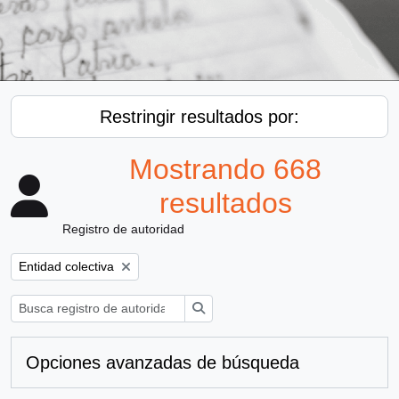
Restringir resultados por:
Mostrando 668
resultados
Registro de autoridad
Remove filter:
Entidad colectiva
Búsqueda
Opciones avanzadas de búsqueda