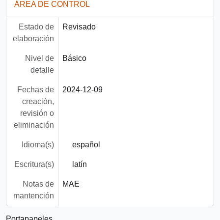
ÁREA DE CONTROL
Estado de
Revisado
elaboración
Nivel de
Básico
detalle
Fechas de
2024-12-09
creación,
revisión o
eliminación
Idioma(s)
español
Escritura(s)
latín
Notas de
MAE
mantención
Portapapeles