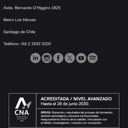
Avda. Bernardo O’Higgins 1825
Metro Los Héroes
Santiago de Chile
Teléfono +56 2 2692 0200