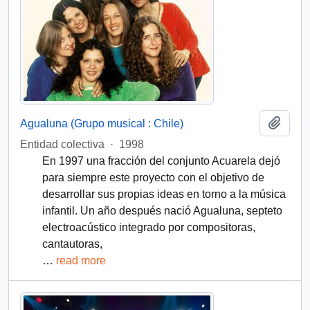
Add t
Agualuna (Grupo musical : Chile)
Entidad colectiva
·
1998
En 1997 una fracción del conjunto Acuarela dejó
para siempre este proyecto con el objetivo de
desarrollar sus propias ideas en torno a la música
infantil. Un año después nació Agualuna, septeto
electroacústico integrado por compositoras,
cantautoras,
…
read more