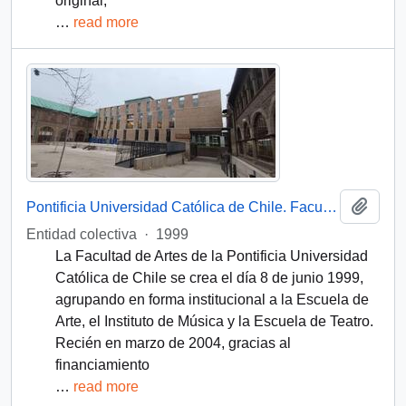
original,
…
read more
Add t
Pontificia Universidad Católica de Chile. Facultad de Artes
Entidad colectiva
·
1999
La Facultad de Artes de la Pontificia Universidad
Católica de Chile se crea el día 8 de junio 1999,
agrupando en forma institucional a la Escuela de
Arte, el Instituto de Música y la Escuela de Teatro.
Recién en marzo de 2004, gracias al
financiamiento
…
read more