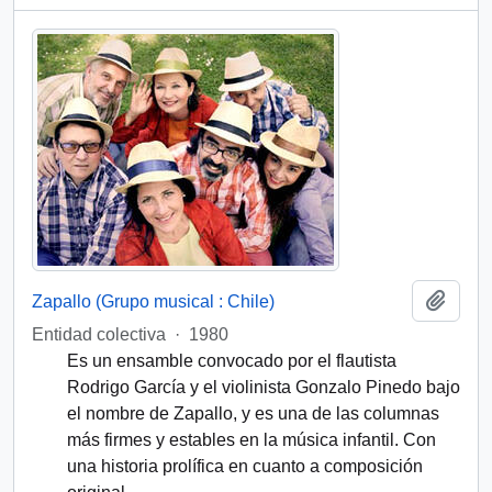
Add t
Zapallo (Grupo musical : Chile)
Entidad colectiva
·
1980
Es un ensamble convocado por el flautista
Rodrigo García y el violinista Gonzalo Pinedo bajo
el nombre de Zapallo, y es una de las columnas
más firmes y estables en la música infantil. Con
una historia prolífica en cuanto a composición