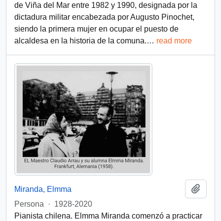
de Viña del Mar entre 1982 y 1990, designada por la
dictadura militar encabezada por Augusto Pinochet,
siendo la primera mujer en ocupar el puesto de
alcaldesa en la historia de la comuna.
…
read more
Add t
Miranda, Elmma
Persona
·
1928-2020
Pianista chilena. Elmma Miranda comenzó a practicar