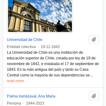
Add t
Universidad de Chile
Entidad colectiva
·
19-11-1842
La Universidad de Chile es una institución de
educación superior de Chile, creada por ley de 19 de
noviembre de 1842, e instalada el 17 de septiembre de
1843.​ Es la más antigua del país y tanto su Casa
Central como la mayoría de sus dependencias se
…
read more
Add t
Palma Irarrázaval, Ana María
Persona
·
1944-2023