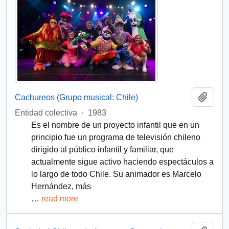
Add t
Cachureos (Grupo musical: Chile)
Entidad colectiva
·
1983
Es el nombre de un proyecto infantil que en un
principio fue un programa de televisión chileno
dirigido al público infantil y familiar, que
actualmente sigue activo haciendo espectáculos a
lo largo de todo Chile. Su animador es Marcelo
Hernández, más
…
read more