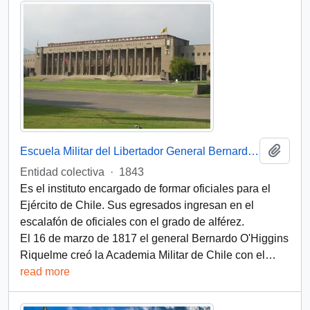
Add t
Escuela Militar del Libertador General Bernardo O’Higgins (Chile)
Entidad colectiva
·
1843
Es el instituto encargado de formar oficiales para el
Ejército de Chile. Sus egresados ingresan en el
escalafón de oficiales con el grado de alférez.
El 16 de marzo de 1817 el general Bernardo O'Higgins
Riquelme creó la Academia Militar de Chile con el
…
read more