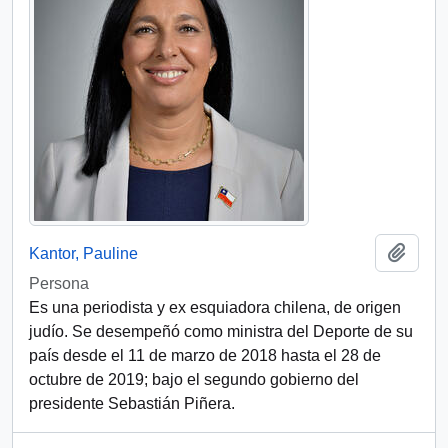
Add t
Kantor, Pauline
Persona
Es una periodista y ex esquiadora chilena, de origen
judío. Se desempeñó como ministra del Deporte de su
país desde el 11 de marzo de 2018 hasta el 28 de
octubre de 2019; bajo el segundo gobierno del
presidente Sebastián Piñera.