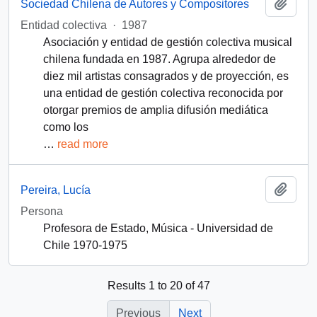
Add t
Sociedad Chilena de Autores y Compositores
Entidad colectiva
·
1987
Asociación y entidad de gestión colectiva musical
chilena fundada en 1987. Agrupa alrededor de
diez mil artistas consagrados y de proyección, es
una entidad de gestión colectiva reconocida por
otorgar premios de amplia difusión mediática
como los
…
read more
Add t
Pereira, Lucía
Persona
Profesora de Estado, Música - Universidad de
Chile 1970-1975
Results 1 to 20 of 47
Previous
Next