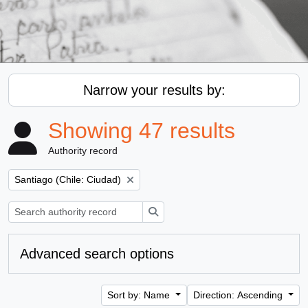
Narrow your results by:
Showing 47 results
Authority record
Remove filter:
Santiago (Chile: Ciudad)
Search
Advanced search options
Sort by: Name
Direction: Ascending