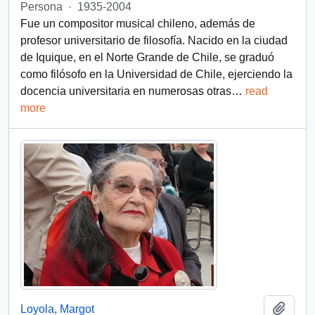
Persona
·
1935-2004
Fue un compositor musical chileno, además de
profesor universitario de filosofía. Nacido en la ciudad
de Iquique, en el Norte Grande de Chile, se graduó
como filósofo en la Universidad de Chile, ejerciendo la
docencia universitaria en numerosas otras
…
read
more
Add t
Loyola, Margot