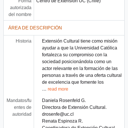
Forma
Centro de Extensión UC (Chile)
autorizada
del nombre
ÁREA DE DESCRIPCIÓN
Historia
Extensión Cultural tiene como misión
ayudar a que la Universidad Católica
fortalezca su compromiso con la
sociedad posicionándola como un
actor relevante en la formación de las
personas a través de una oferta cultural
de excelencia que fomente los
…
read more
Mandatos/fu
Daniela Rosenfeld G.
entes de
Directora de Extensión Cultural.
autoridad
drosenfe@uc.cl
Renata Espinoza R.
Coordinadora de Extensión Cultural.