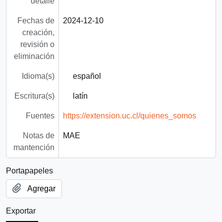
detalle
Fechas de
2024-12-10
creación,
revisión o
eliminación
Idioma(s)
español
Escritura(s)
latín
Fuentes
https://extension.uc.cl/quienes_somos
Notas de
MAE
mantención
Portapapeles
Agregar
Exportar