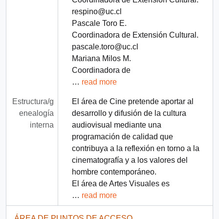
respino@uc.cl
Pascale Toro E.
Coordinadora de Extensión Cultural.
pascale.toro@uc.cl
Mariana Milos M.
Coordinadora de
…
read more
Estructura/g
El área de Cine pretende aportar al
enealogía
desarrollo y difusión de la cultura
interna
audiovisual mediante una
programación de calidad que
contribuya a la reflexión en torno a la
cinematografía y a los valores del
hombre contemporáneo.
El área de Artes Visuales es
…
read more
ÁREA DE PUNTOS DE ACCESO