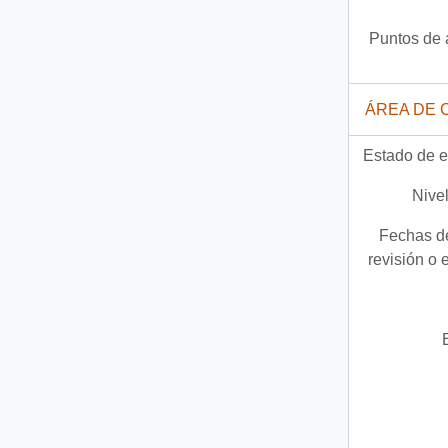
Puntos de 
ÁREA DE 
Estado de e
Nivel
Fechas de
revisión o 