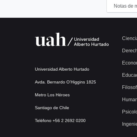
Notas de 
Cienci
Derec
Econo
Universidad Alberto Hurtado
Educa
Avda. Bernardo O’Higgins 1825
Filosof
Metro Los Héroes
Human
Santiago de Chile
Psicol
Teléfono +56 2 2692 0200
Ingeni