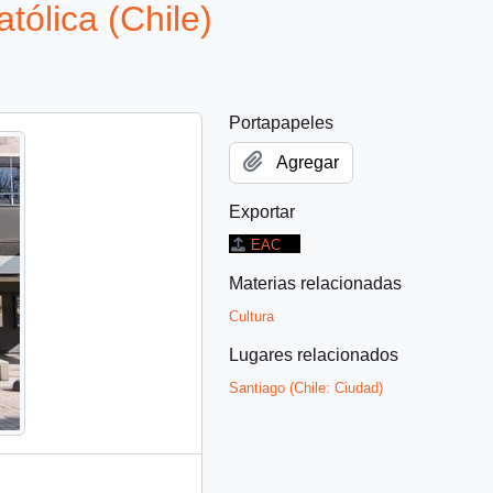
tólica (Chile)
Portapapeles
Agregar
Exportar
EAC
Materias relacionadas
Cultura
Lugares relacionados
Santiago (Chile: Ciudad)