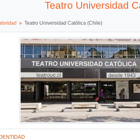
Teatro Universidad Ca
utoridad
Teatro Universidad Católica (Chile)
IDENTIDAD