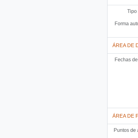
Tipo
Forma auto
ÁREA DE 
Fechas de 
ÁREA DE 
Puntos de 