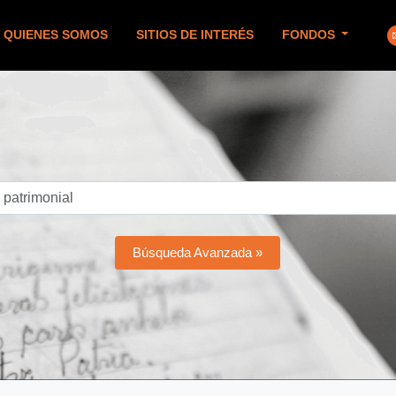
QUIENES SOMOS
SITIOS DE INTERÉS
FONDOS
Búsqueda Avanzada »