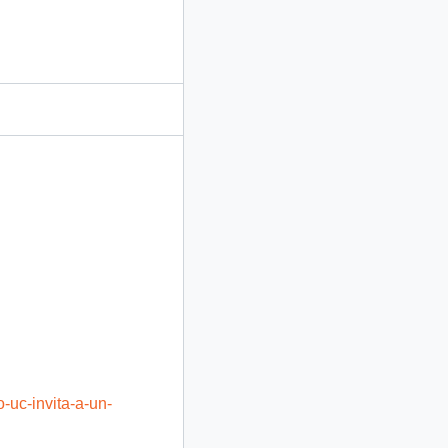
o-uc-invita-a-un-