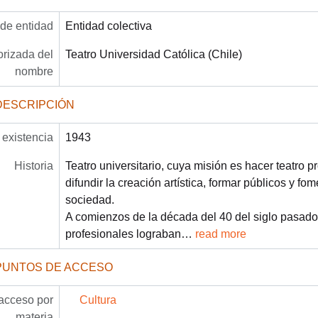
 de entidad
Entidad colectiva
rizada del
Teatro Universidad Católica (Chile)
nombre
DESCRIPCIÓN
existencia
1943
Historia
Teatro universitario, cuya misión es hacer teatro pr
difundir la creación artística, formar públicos y fo
sociedad.
A comienzos de la década del 40 del siglo pasado
profesionales lograban
…
read more
PUNTOS DE ACCESO
acceso por
Cultura
materia