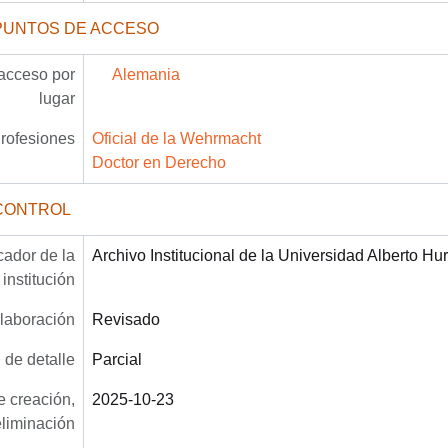
PUNTOS DE ACCESO
acceso por
Alemania
lugar
rofesiones
Oficial de la Wehrmacht
Doctor en Derecho
CONTROL
icador de la
Archivo Institucional de la Universidad Alberto Hu
institución
laboración
Revisado
 de detalle
Parcial
 creación,
2025-10-23
eliminación