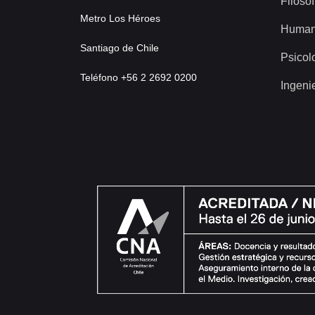
Filosof
Metro Los Héroes
Human
Santiago de Chile
Psicol
Teléfono +56 2 2692 0200
Ingeni