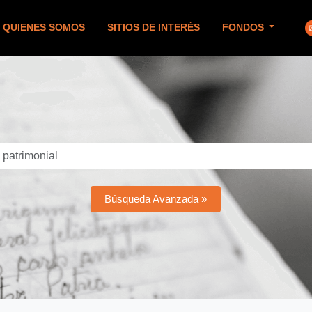
QUIENES SOMOS
SITIOS DE INTERÉS
FONDOS
Búsqueda Avanzada »