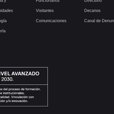
ía y
Funcionarios
Directorio
idades
Visitantes
Decanos
ogía
Comunicaciones
Canal de Denun
ería