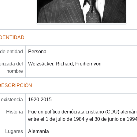
IDENTIDAD
 de entidad
Persona
rizada del
Weizsäcker, Richard, Freiherr von
nombre
DESCRIPCIÓN
existencia
1920-2015
Historia
Fue un político demócrata cristiano (CDU) alemán
entre el 1 de julio de 1984 y el 30 de junio de 199
Lugares
Alemania