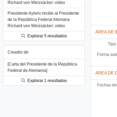
Richard von Weizsäcker: video
Presidente Aylwin recibe al Presidente
de la República Federal Alemana
Richard von Weizsäcker: video
ÁREA DE 
Explorar 5 resultados
Tipo
Creador de
Forma auto
[Carta del Presidente de la República
Federal de Alemania]
ÁREA DE 
Explorar 1 resultados
Fechas de 