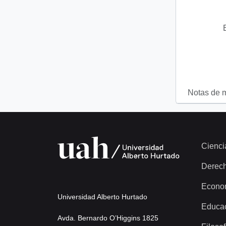
Notas de 
Cienci
Derec
Econo
Universidad Alberto Hurtado
Educa
Avda. Bernardo O’Higgins 1825