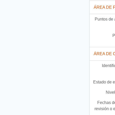
ÁREA DE 
Puntos de 
P
ÁREA DE 
Identif
Estado de e
Nivel
Fechas de
revisión o 