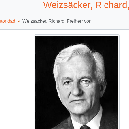
Weizsäcker, Richard,
utoridad
Weizsäcker, Richard, Freiherr von