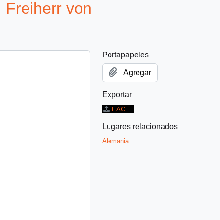
 Freiherr von
Portapapeles
Agregar
Exportar
EAC
Lugares relacionados
Alemania