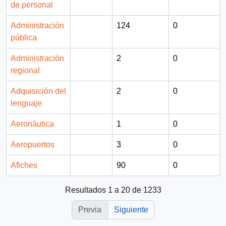
de personal
Administración
124
0
pública
Administración
2
0
regional
Adquisición del
2
0
lenguaje
Aeronáutica
1
0
Aeropuertos
3
0
Afiches
90
0
Resultados 1 a 20 de 1233
Previa
Siguiente