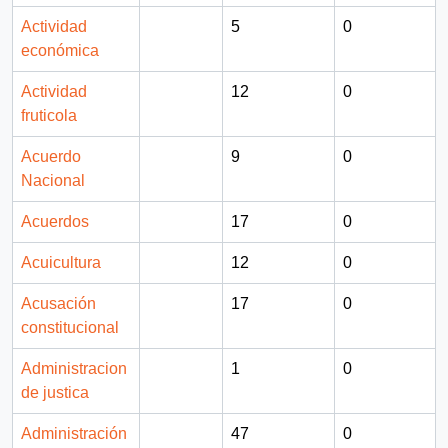
Actividad
5
0
económica
Actividad
12
0
fruticola
Acuerdo
9
0
Nacional
Acuerdos
17
0
Acuicultura
12
0
Acusación
17
0
constitucional
Administracion
1
0
de justica
Administración
47
0