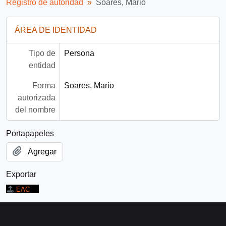
Registro de autoridad
Soares, Mario
ÁREA DE IDENTIDAD
Tipo de
Persona
entidad
Forma
Soares, Mario
autorizada
del nombre
Portapapeles
Agregar
Exportar
EAC