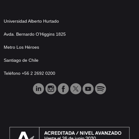
Universidad Alberto Hurtado
Avda. Bernardo O’Higgins 1825
Metro Los Héroes
Santiago de Chile
Teléfono +56 2 2692 0200