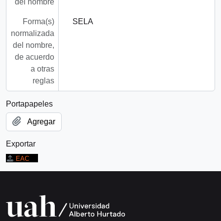
del nombre
Forma(s)
SELA
normalizada
del nombre,
de acuerdo
a otras
reglas
Portapapeles
Agregar
Exportar
EAC