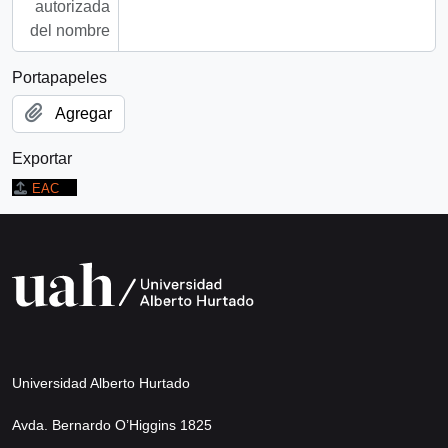
autorizada
del nombre
Portapapeles
Agregar
Exportar
EAC
Universidad Alberto Hurtado
Avda. Bernardo O’Higgins 1825