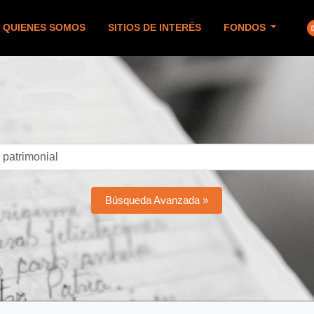
QUIENES SOMOS
SITIOS DE INTERÉS
FONDOS
Búsqueda Avanzada »