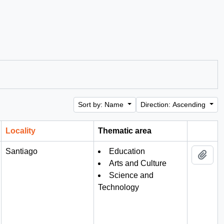
Sort by: Name
Direction: Ascending
Locality
Thematic area
Clipboa
Santiago
Education
Add 
Arts and Culture
Science and
Technology