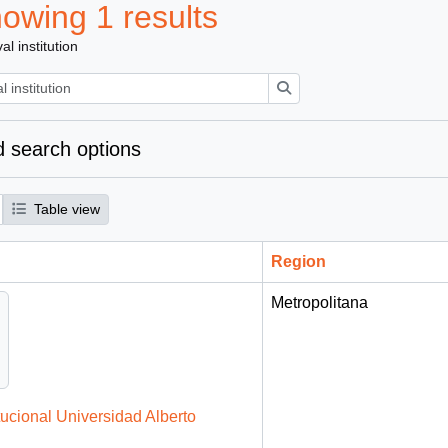
owing 1 results
al institution
Search
 search options
Table view
Region
Metropolitana
tucional Universidad Alberto