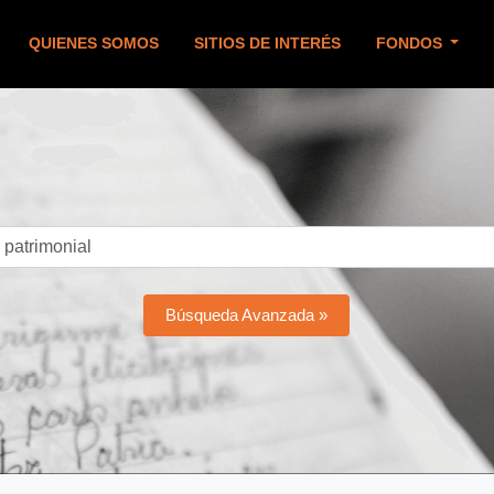
QUIENES SOMOS
SITIOS DE INTERÉS
FONDOS
Búsqueda Avanzada »