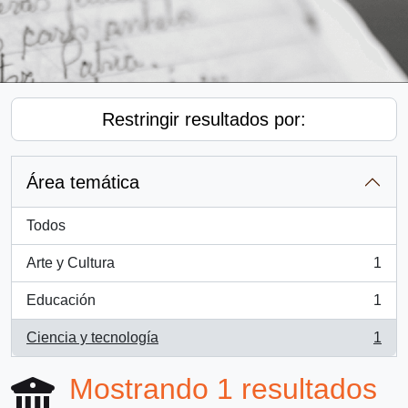
Restringir resultados por:
Área temática
Todos
Arte y Cultura
1
, 1 resultados
Educación
1
, 1 resultados
Ciencia y tecnología
1
, 1 resultados
Mostrando 1 resultados