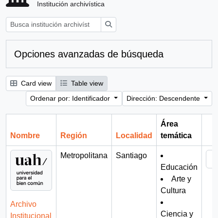
Institución archivística
Búsqueda
Opciones avanzadas de búsqueda
Card view
Table view
Ordenar por: Identificador
Dirección: Descendente
Área
Nombre
Región
Localidad
temática
Por
Metropolitana
Santiago
Educación
Arte y
Cultura
Archivo
Ciencia y
Institucional