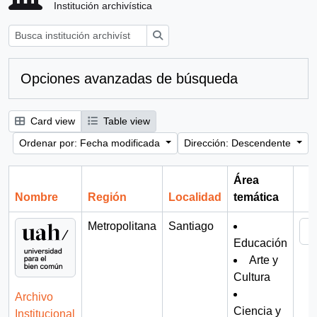
Institución archivística
Búsqueda
Opciones avanzadas de búsqueda
Card view
Table view
Ordenar por: Fecha modificada
Dirección: Descendente
Área
Nombre
Región
Localidad
temática
Por
Metropolitana
Santiago
Educación
Arte y
Cultura
Archivo
Ciencia y
Institucional