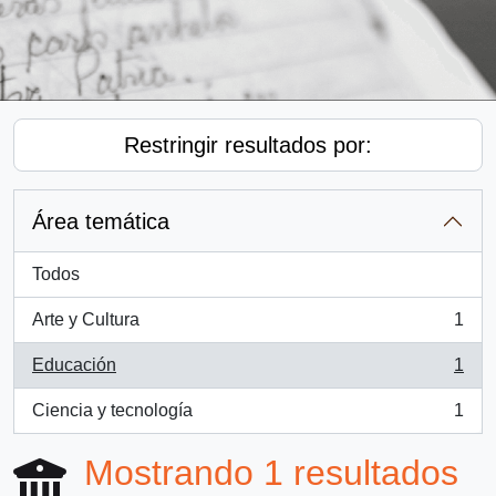
Restringir resultados por:
Área temática
Todos
Arte y Cultura
1
, 1 resultados
Educación
1
, 1 resultados
Ciencia y tecnología
1
, 1 resultados
Mostrando 1 resultados