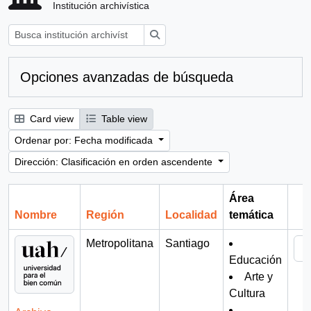
Institución archivística
Búsqueda
Opciones avanzadas de búsqueda
Card view
Table view
Ordenar por: Fecha modificada
Dirección: Clasificación en orden ascendente
Área
Nombre
Región
Localidad
temática
Por
Metropolitana
Santiago
Educación
Arte y
Cultura