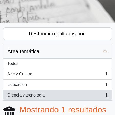
Restringir resultados por:
Área temática
Todos
Arte y Cultura
1
, 1 resultados
Educación
1
, 1 resultados
Ciencia y tecnología
1
, 1 resultados
Mostrando 1 resultados