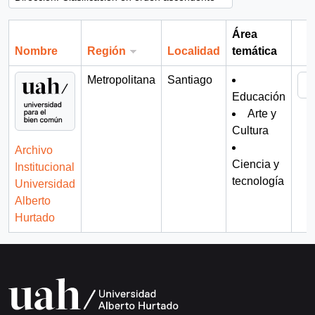
Área
Nombre
Región
Localidad
temática
Por
Metropolitana
Santiago
Educación
Arte y
Cultura
Archivo
Ciencia y
Institucional
tecnología
Universidad
Alberto
Hurtado