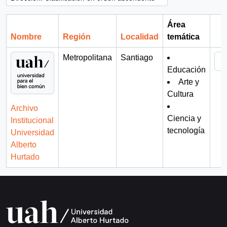
Área
Nombre
Región
Localidad
temática
Por
Metropolitana
Santiago
Educación
Arte y
Cultura
Archivo
Ciencia y
Institucional
tecnología
Universidad
Alberto
Hurtado