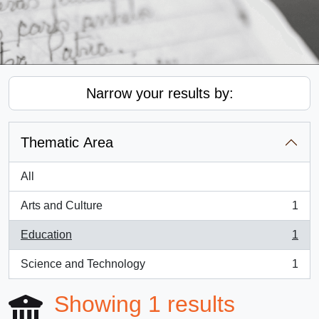
Narrow your results by:
Thematic Area
All
Arts and Culture
1
, 1 results
Education
1
, 1 results
Science and Technology
1
, 1 results
Showing 1 results