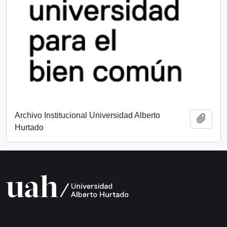
Archivo Institucional Universidad Alberto
Add t
Hurtado