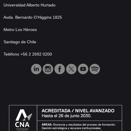
Universidad Alberto Hurtado
Avda. Bernardo O’Higgins 1825
Metro Los Héroes
Santiago de Chile
Teléfono +56 2 2692 0200