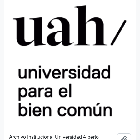
Archivo Institucional Universidad Alberto
Add t