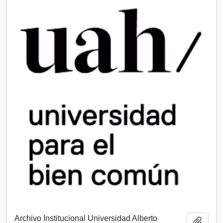
Archivo Institucional Universidad Alberto
Añadi