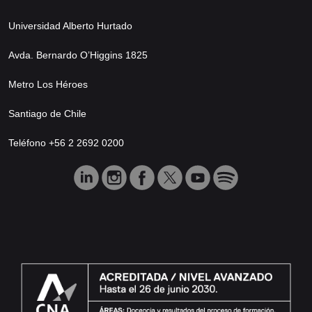
Universidad Alberto Hurtado
Avda. Bernardo O’Higgins 1825
Metro Los Héroes
Santiago de Chile
Teléfono +56 2 2692 0200