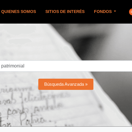
QUIENES SOMOS
SITIOS DE INTERÉS
FONDOS
Búsqueda Avanzada »