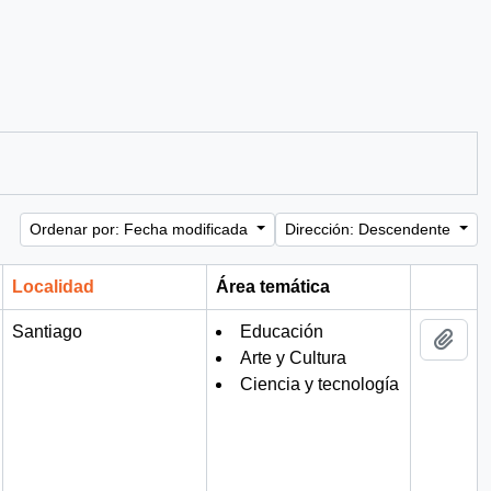
Ordenar por: Fecha modificada
Dirección: Descendente
Localidad
Área temática
Portapa
Santiago
Educación
Añad
Arte y Cultura
Ciencia y tecnología