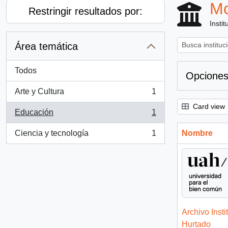
Mo
Restringir resultados por:
Instit
Área temática
Todos
Opciones
Arte y Cultura
1
, 1 resultados
Card view
Educación
1
, 1 resultados
Ciencia y tecnología
1
Nombre
, 1 resultados
Archivo Insti
Hurtado