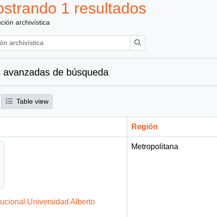
strando 1 resultados
ución archivística
Búsqueda
 avanzadas de búsqueda
Table view
Región
Metropolitana
tucional Universidad Alberto