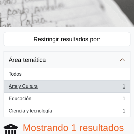
Restringir resultados por:
Área temática
Todos
Arte y Cultura
1
, 1 resultados
Educación
1
, 1 resultados
Ciencia y tecnología
1
, 1 resultados
Mostrando 1 resultados