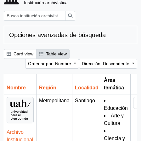
Institución archivística
Búsqueda
Opciones avanzadas de búsqueda
Card view
Table view
Ordenar por: Nombre
Dirección: Descendente
Área
Nombre
Región
Localidad
temática
Por
Metropolitana
Santiago
Educación
Arte y
Cultura
Archivo
Ciencia y
Institucional