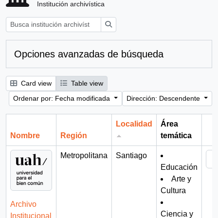
Institución archivística
Búsqueda
Opciones avanzadas de búsqueda
Card view
Table view
Ordenar por: Fecha modificada
Dirección: Descendente
Localidad
Área
Nombre
Región
temática
Por
Metropolitana
Santiago
Educación
Arte y
Cultura
Archivo
Ciencia y
Institucional