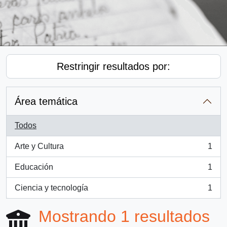
Restringir resultados por:
Área temática
Todos
Arte y Cultura
1
, 1 resultados
Educación
1
, 1 resultados
Ciencia y tecnología
1
, 1 resultados
Mostrando 1 resultados