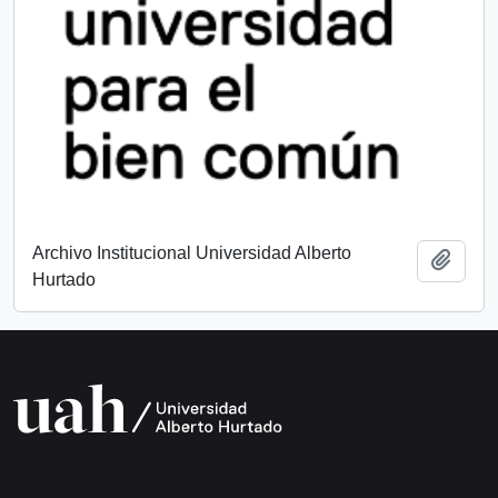
Archivo Institucional Universidad Alberto
Add t
Hurtado