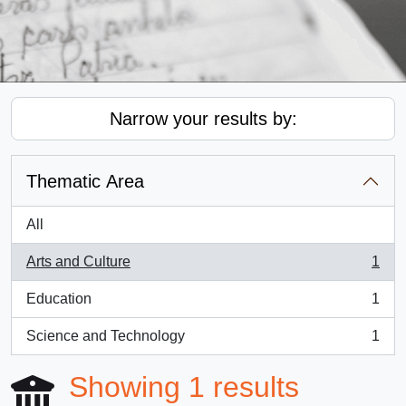
Narrow your results by:
Thematic Area
All
Arts and Culture
1
, 1 results
Education
1
, 1 results
Science and Technology
1
, 1 results
Showing 1 results