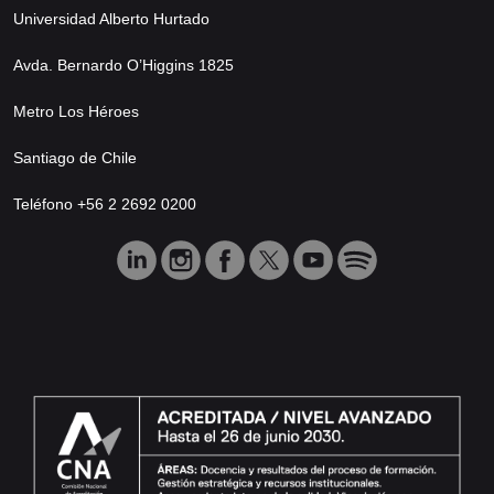
Universidad Alberto Hurtado
Avda. Bernardo O’Higgins 1825
Metro Los Héroes
Santiago de Chile
Teléfono +56 2 2692 0200