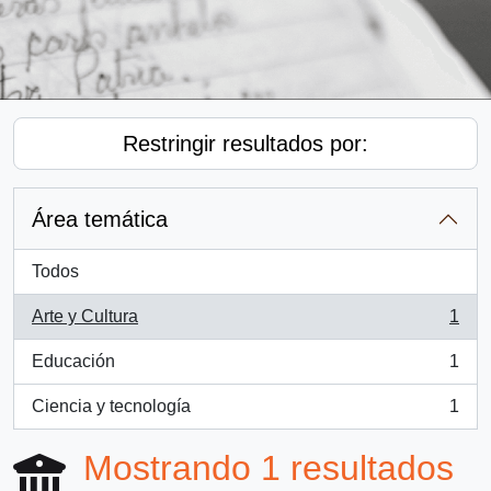
Restringir resultados por:
Área temática
Todos
Arte y Cultura
1
, 1 resultados
Educación
1
, 1 resultados
Ciencia y tecnología
1
, 1 resultados
Mostrando 1 resultados