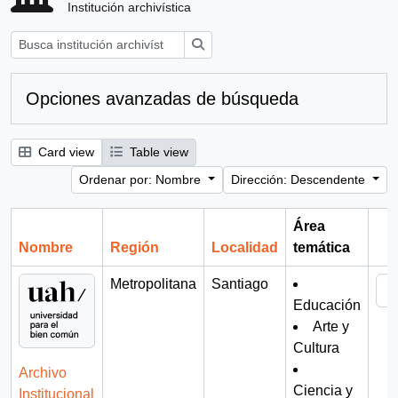
Institución archivística
Búsqueda
Opciones avanzadas de búsqueda
Card view
Table view
Ordenar por: Nombre
Dirección: Descendente
Área
Nombre
Región
Localidad
temática
Por
Metropolitana
Santiago
Educación
Arte y
Cultura
Archivo
Ciencia y
Institucional