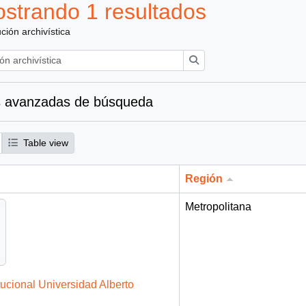
strando 1 resultados
ución archivística
Búsqueda
 avanzadas de búsqueda
Table view
Región
Metropolitana
tucional Universidad Alberto