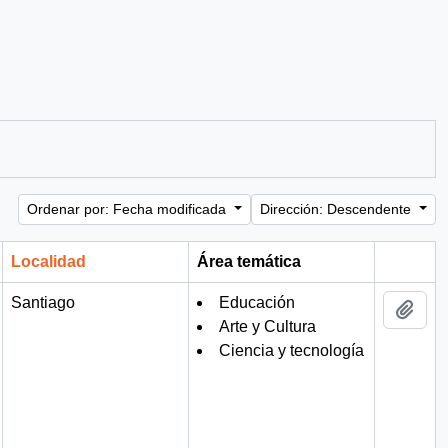
Ordenar por: Fecha modificada
Dirección: Descendente
Localidad
Área temática
Portapa
Santiago
Educación
Añad
Arte y Cultura
Ciencia y tecnología