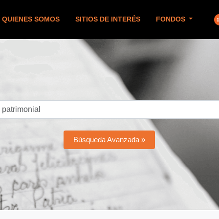
QUIENES SOMOS
SITIOS DE INTERÉS
FONDOS
Búsqueda Avanzada »